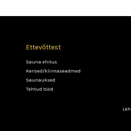
Ettevõttest
Sauna ehitus
Kerised/kliimaseadmed
Saunauksed
Tehtud tööd
Leh