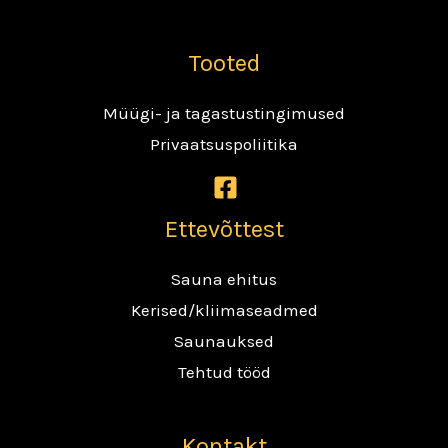
Tooted
Müügi- ja tagastustingimused
Privaatsuspoliitika
Ettevõttest
Sauna ehitus
Kerised/kliimaseadmed
Saunauksed
Tehtud tööd
Kontakt