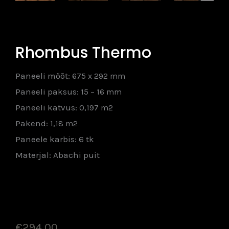
Rhombus Thermo
Paneeli mõõt:
675 x 292 mm
Paneeli paksus:
15 – 16 mm
Paneeli katvus:
0,197 m2
Pakend:
1,18 m2
Paneele karbis: 6 tk
Materjal: Abachi puit
€
294.00