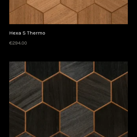
Hexa S Thermo
€
294.00