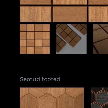
Seotud tooted