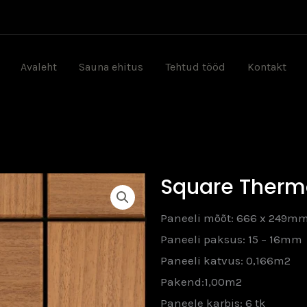
Avaleht
Sauna ehitus
Tehtud tööd
Kontakt
Square Therm
Paneeli mõõt: 666 x 249m
Paneeli paksus: 15 – 16mm
Paneeli katvus: 0,166m2
Pakend:1,00m2
Paneele karbis: 6 tk