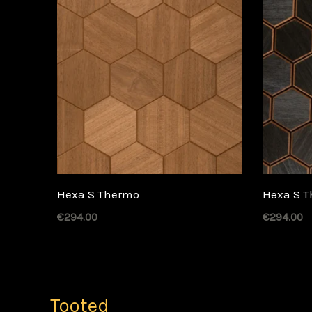
Hexa S Thermo
Hexa S T
€
294.00
€
294.00
Tooted