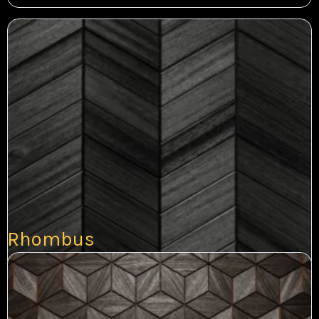
Rhombus