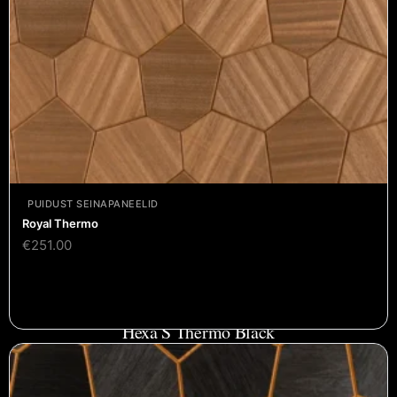
PUIDUST SEINAPANEELID
Royal Thermo
€
251.00
Hexa S Thermo Black
€
294.00