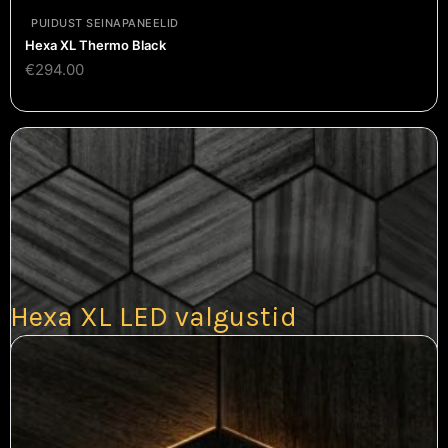
PUIDUST SEINAPANEELID
Hexa XL Thermo Black
€
294.00
Hexa XL LED valgustid