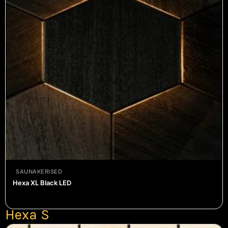
PUIDUST SEINAPANEELID
Hexa XL Black
€
294.00
SAUNAKERISED
Hexa XL Black LED
Hexa S