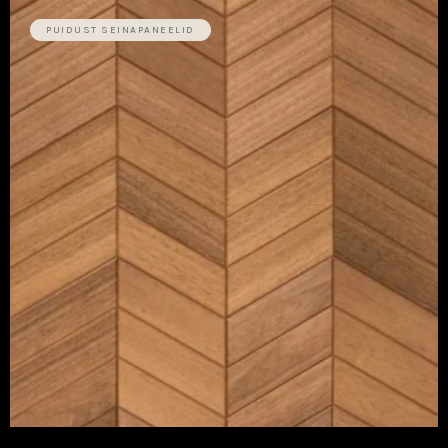
PUIDUST SEINAPANEELID