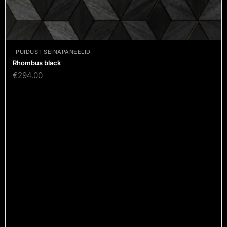
PUIDUST SEINAPANEELID
Rhombus black
€
294.00