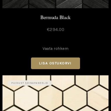
Bermuda Black
€
294.00
Vaata rohkem
LISA OSTUKORVI
→
PUIDUST SEINAPANEELID