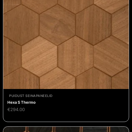
PUIDUST SEINAPANEELID
Hexa S Thermo
€
294.00