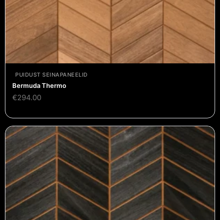
PUIDUST SEINAPANEELID
Bermuda Thermo
€
294.00