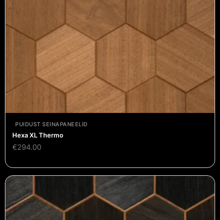
PUIDUST SEINAPANEELID
Hexa XL Thermo
€
294.00