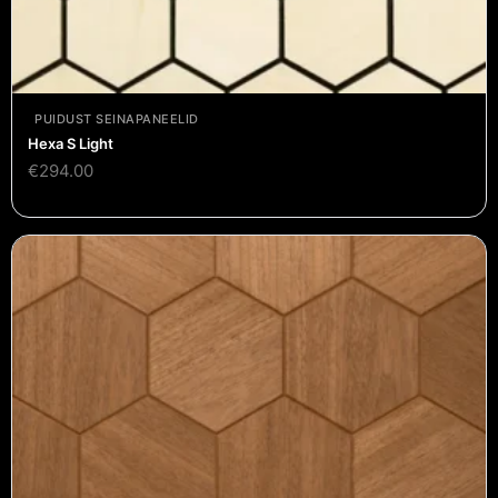
PUIDUST SEINAPANEELID
Hexa S Light
€
294.00